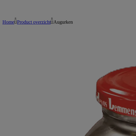
Home
Product overzicht
Augurken