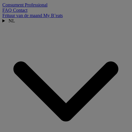
Consument
Professional
FAQ
Contact
Frituur van de maand
My B’eats
NL