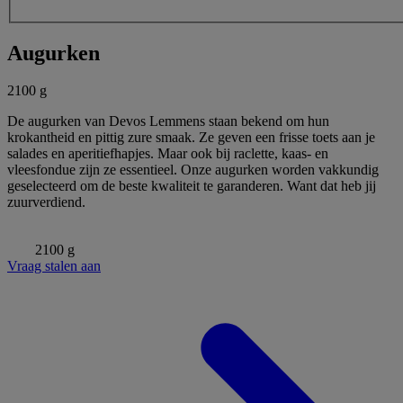
Augurken
2100 g
De augurken van Devos Lemmens staan bekend om hun
krokantheid en pittig zure smaak. Ze geven een frisse toets aan je
salades en aperitiefhapjes. Maar ook bij raclette, kaas- en
vleesfondue zijn ze essentieel. Onze augurken worden vakkundig
geselecteerd om de beste kwaliteit te garanderen. Want dat heb jij
zuurverdiend.
2100 g
Vraag stalen aan