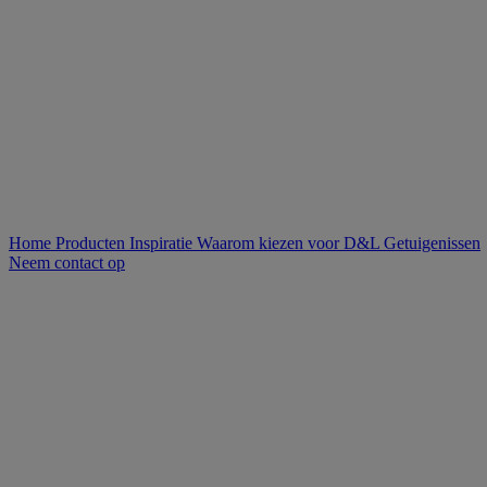
Home
Producten
Inspiratie
Waarom kiezen voor D&L
Getuigenissen
Neem contact op