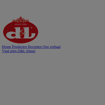
Home
Producten
Recepten
Ons verhaal
Vind mijn D&L frituur