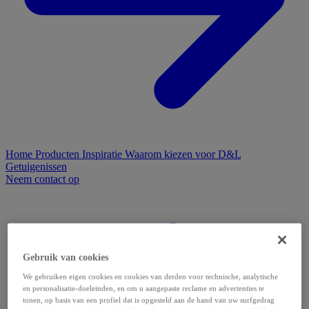
Home
Producten
Inspiratie
Waarom kiezen voor D&L
Getuigenissen
Neem contact op
Gebruik van cookies
We gebruiken eigen cookies en cookies van derden voor technische, analytische
en personalisatie-doeleinden, en om u aangepaste reclame en advertenties te
tonen, op basis van een profiel dat is opgesteld aan de hand van uw surfgedrag