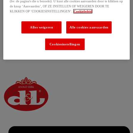
(bv. de pagina's die u bezoekt). U kunt alle cookies aanvaarden door te klikken op
de knop ‘Aanvaarden’, OF ZE INSTELLEN OF WEIGEREN DOOR TE
KLIKKEN OP ‘COOKIESINSTELLINGEN’.
Cookiebeleid
Alles weigeren
Alle cookies aanvaarden
Cookiesinstellingen