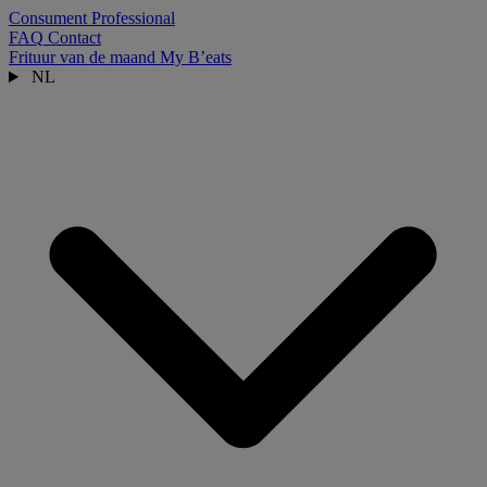
Consument
Professional
FAQ
Contact
Frituur van de maand
My B’eats
NL