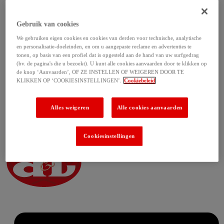
Gebruik van cookies
We gebruiken eigen cookies en cookies van derden voor technische, analytische
en personalisatie-doeleinden, en om u aangepaste reclame en advertenties te
tonen, op basis van een profiel dat is opgesteld aan de hand van uw surfgedrag
(bv. de pagina's die u bezoekt). U kunt alle cookies aanvaarden door te klikken op
de knop ‘Aanvaarden’, OF ZE INSTELLEN OF WEIGEREN DOOR TE
KLIKKEN OP ‘COOKIESINSTELLINGEN’.
Cookiebeleid
Alles weigeren
Alle cookies aanvaarden
Cookiesinstellingen