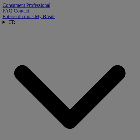
Consument
Professional
FAQ
Contact
Friterie du mois
My B’eats
FR