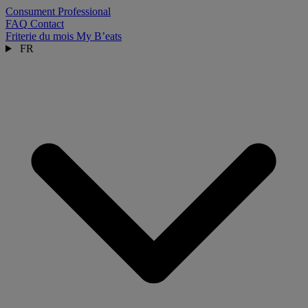
Consument
Professional
FAQ
Contact
Friterie du mois
My B’eats
FR