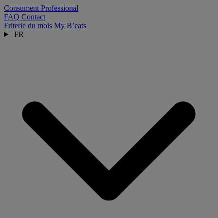
Consument
Professional
FAQ
Contact
Friterie du mois
My B’eats
FR