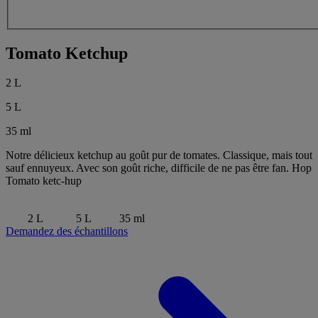
Tomato Ketchup
2 L
5 L
35 ml
Notre délicieux ketchup au goût pur de tomates. Classique, mais tout
sauf ennuyeux. Avec son goût riche, difficile de ne pas être fan. Hop
Tomato ketc-hup
2 L
5 L
35 ml
Demandez des échantillons