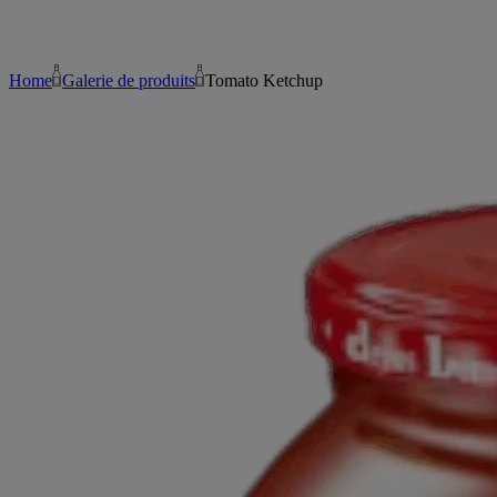
Home
Galerie de produits
Tomato Ketchup