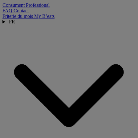
Consument
Professional
FAQ
Contact
Friterie du mois
My B’eats
FR