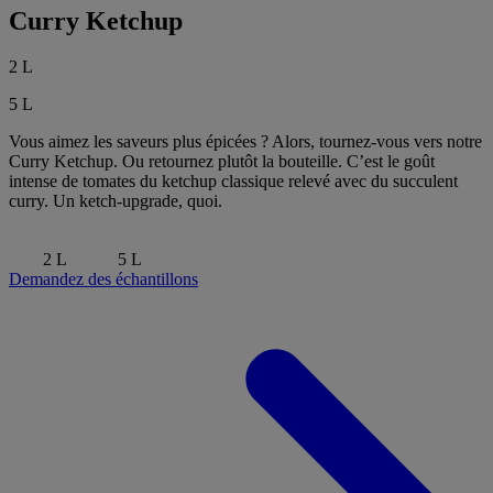
Curry Ketchup
2 L
5 L
Vous aimez les saveurs plus épicées ? Alors, tournez-vous vers notre
Curry Ketchup. Ou retournez plutôt la bouteille. C’est le goût
intense de tomates du ketchup classique relevé avec du succulent
curry. Un ketch-upgrade, quoi.
2 L
5 L
Demandez des échantillons