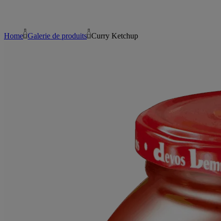
Home
Galerie de produits
Curry Ketchup