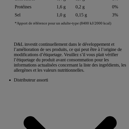
Protéines
1,6 g
0,2 g
0%
Sel
1,0 g
0,15 g
3%
*Apport de référence pour un adulte-type (8400 kJ/2000 kcal)
D&L investit continuellement dans le développement et
l’amélioration de ses produits, ce qui peut être à l’origine de
modifications d’étiquetage. Veuillez s’il vous plait vérifier
l’étiquetage du produit avant consommation pour les
informations actualisées concernant la liste des ingrédients, les
allergènes et les valeurs nutritionnelles.
Distributeur assorti