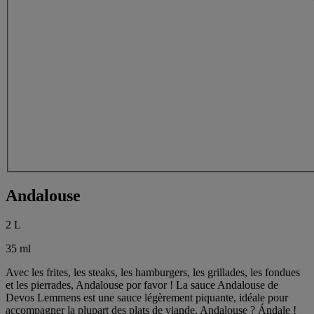
Andalouse
2 L
35 ml
Avec les frites, les steaks, les hamburgers, les grillades, les fondues
et les pierrades, Andalouse por favor ! La sauce Andalouse de
Devos Lemmens est une sauce légèrement piquante, idéale pour
accompagner la plupart des plats de viande. Andalouse ? Ándale !