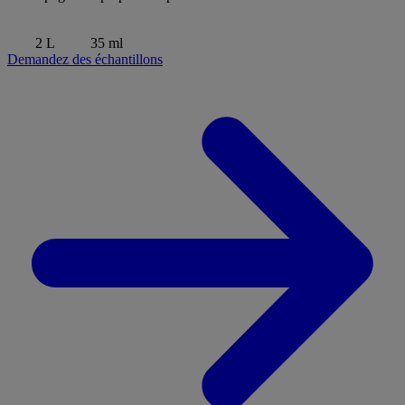
2 L
35 ml
Demandez des échantillons