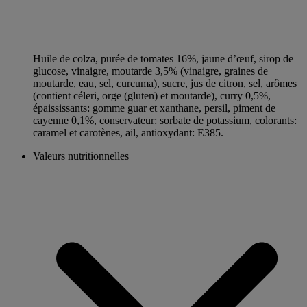
Huile de colza, purée de tomates 16%, jaune d’œuf, sirop de
glucose, vinaigre, moutarde 3,5% (vinaigre, graines de
moutarde, eau, sel, curcuma), sucre, jus de citron, sel, arômes
(contient céleri, orge (gluten) et moutarde), curry 0,5%,
épaississants: gomme guar et xanthane, persil, piment de
cayenne 0,1%, conservateur: sorbate de potassium, colorants:
caramel et carotènes, ail, antioxydant: E385.
Valeurs nutritionnelles