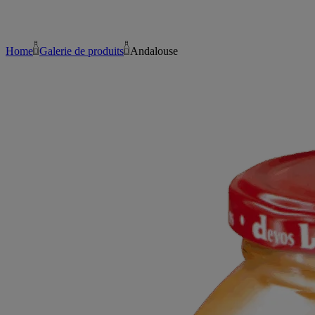
Home
Galerie de produits
Andalouse