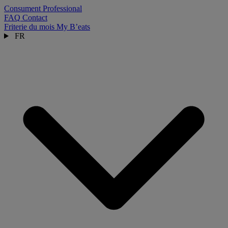
Consument
Professional
FAQ
Contact
Friterie du mois
My B’eats
FR