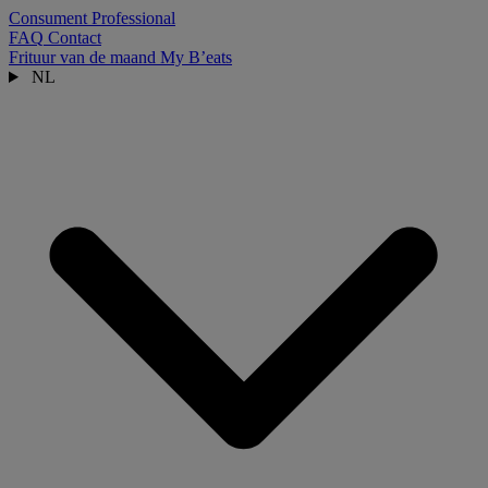
Consument
Professional
FAQ
Contact
Frituur van de maand
My B’eats
NL