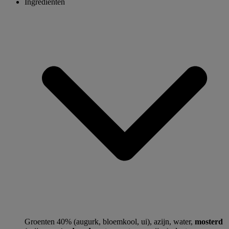
Ingrediënten
Groenten 40% (augurk, bloemkool, ui), azijn, water,
mosterd