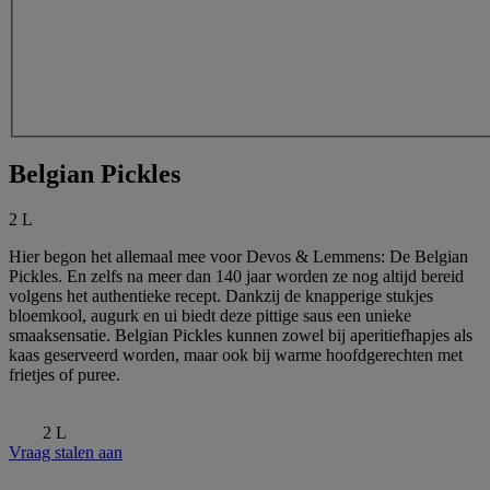
Belgian Pickles
2 L
Hier begon het allemaal mee voor Devos & Lemmens: De Belgian
Pickles. En zelfs na meer dan 140 jaar worden ze nog altijd bereid
volgens het authentieke recept. Dankzij de knapperige stukjes
bloemkool, augurk en ui biedt deze pittige saus een unieke
smaaksensatie. Belgian Pickles kunnen zowel bij aperitiefhapjes als
kaas geserveerd worden, maar ook bij warme hoofdgerechten met
frietjes of puree.
2 L
Vraag stalen aan