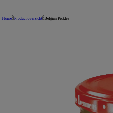
Home
Product overzicht
Belgian Pickles