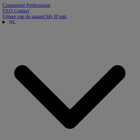
Consument
Professional
FAQ
Contact
Frituur van de maand
My B’eats
NL