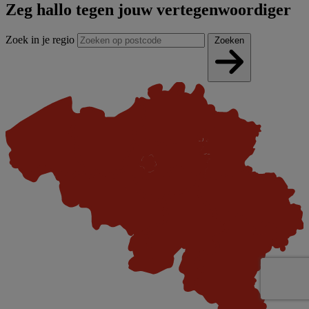
Zeg hallo tegen jouw vertegenwoordiger
Zoek in je regio
Zoeken