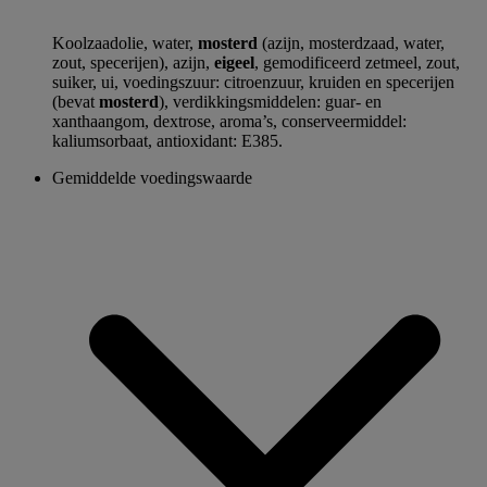
Koolzaadolie, water,
mosterd
(azijn, mosterdzaad, water,
zout, specerijen), azijn,
eigeel
, gemodificeerd zetmeel, zout,
suiker, ui, voedingszuur: citroenzuur, kruiden en specerijen
(bevat
mosterd
), verdikkingsmiddelen: guar- en
xanthaangom, dextrose, aroma’s, conserveermiddel:
kaliumsorbaat, antioxidant: E385.
Gemiddelde voedingswaarde