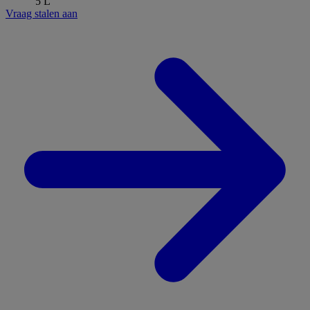
5 L
Vraag stalen aan