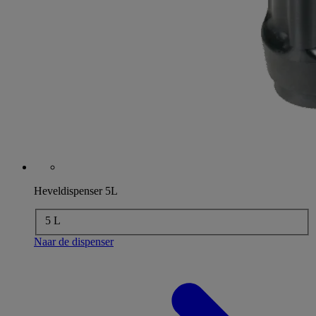
Heveldispenser 5L
5 L
Naar de dispenser