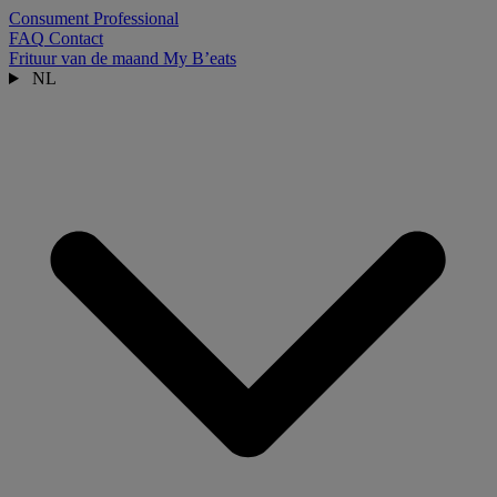
Consument
Professional
FAQ
Contact
Frituur van de maand
My B’eats
NL