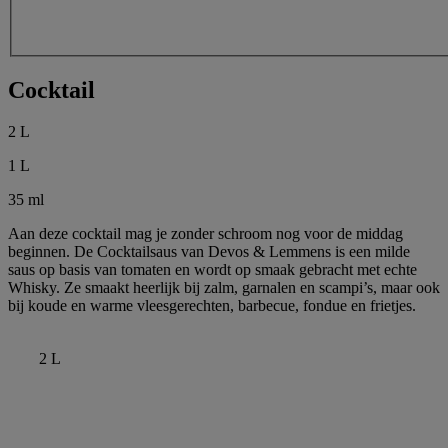
Cocktail
2 L
1 L
35 ml
Aan deze cocktail mag je zonder schroom nog voor de middag
beginnen. De Cocktailsaus van Devos & Lemmens is een milde
saus op basis van tomaten en wordt op smaak gebracht met echte
Whisky. Ze smaakt heerlijk bij zalm, garnalen en scampi’s, maar ook
bij koude en warme vleesgerechten, barbecue, fondue en frietjes.
2 L