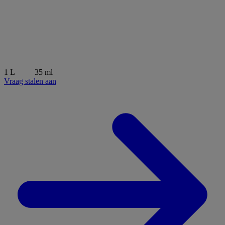
1 L
35 ml
Vraag stalen aan