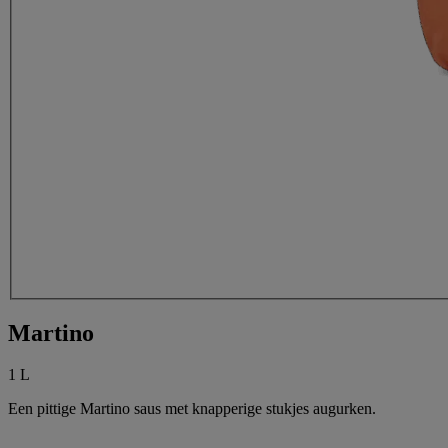
Martino
1 L
Een pittige Martino saus met knapperige stukjes augurken.