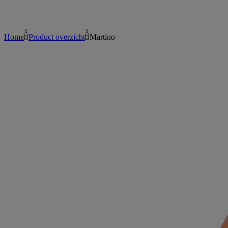
Home
Product overzicht
Martino