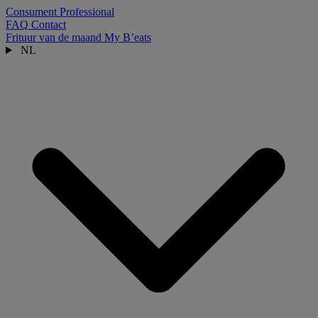
Consument
Professional
FAQ
Contact
Frituur van de maand
My B’eats
NL