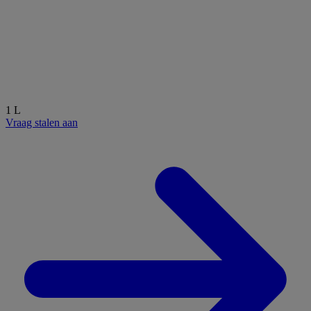
1 L
Vraag stalen aan