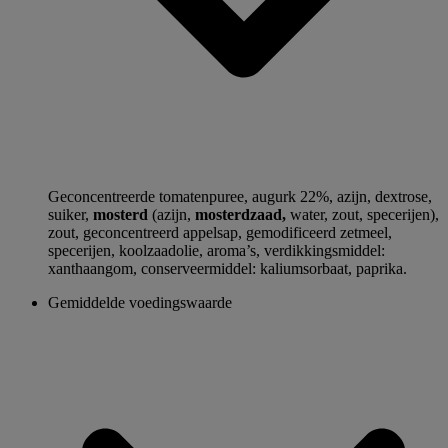
Geconcentreerde tomatenpuree, augurk 22%, azijn, dextrose,
suiker,
mosterd
(azijn,
mosterdzaad,
water, zout, specerijen),
zout, geconcentreerd appelsap, gemodificeerd zetmeel,
specerijen, koolzaadolie, aroma’s, verdikkingsmiddel:
xanthaangom, conserveermiddel: kaliumsorbaat, paprika.
Gemiddelde voedingswaarde