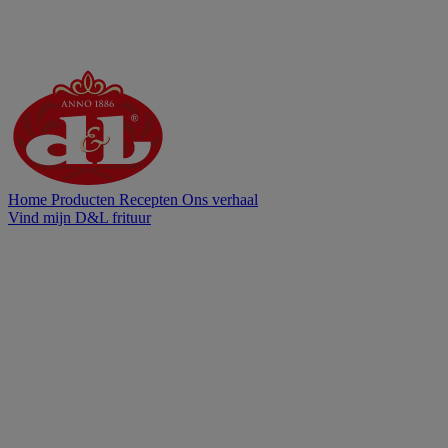
Home
Producten
Recepten
Ons verhaal
Vind mijn D&L frituur