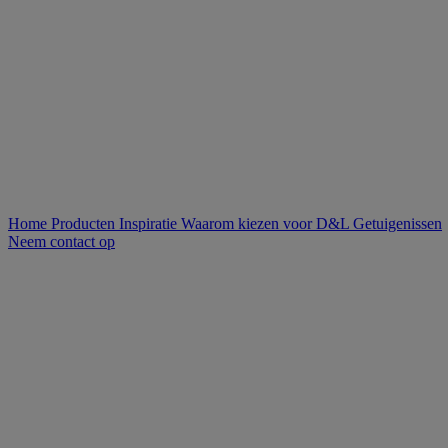
Home
Producten
Inspiratie
Waarom kiezen voor D&L
Getuigenissen
Neem contact op