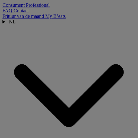
Consument
Professional
FAQ
Contact
Frituur van de maand
My B’eats
NL