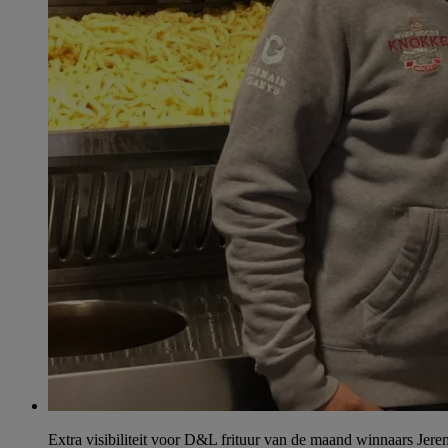
Extra visibiliteit voor D&L frituur van de maand winnaars Jer