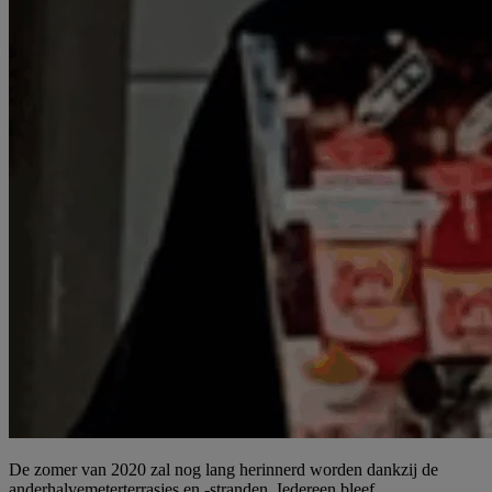
De zomer van 2020 zal nog lang herinnerd worden dankzij de
anderhalvemeterterrasjes en -stranden. Iedereen bleef