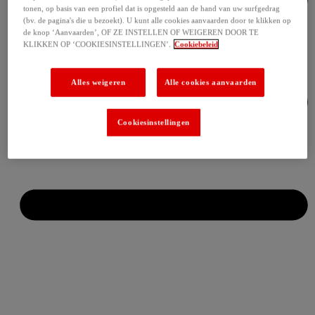
tonen, op basis van een profiel dat is opgesteld aan de hand van uw surfgedrag
(bv. de pagina's die u bezoekt). U kunt alle cookies aanvaarden door te klikken op
de knop ‘Aanvaarden’, OF ZE INSTELLEN OF WEIGEREN DOOR TE
KLIKKEN OP ‘COOKIESINSTELLINGEN’.
Cookiebeleid
Alles weigeren
Alle cookies aanvaarden
Cookiesinstellingen