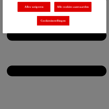
Alles weigeren
Alle cookies aanvaarden
Cookiesinstellingen