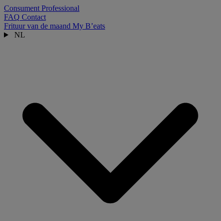
Consument
Professional
FAQ
Contact
Frituur van de maand
My B’eats
NL