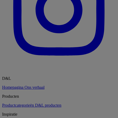
D&L
Homepagina
Ons verhaal
Producten
Productcategorieën
D&L producten
Inspiratie