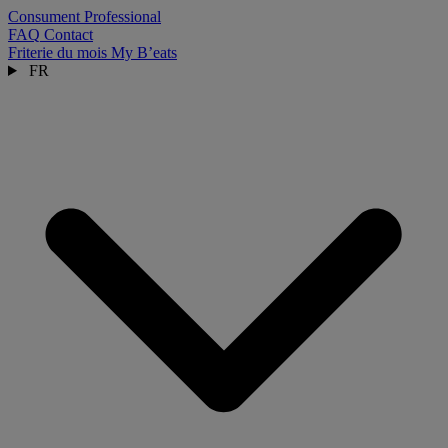
Consument
Professional
FAQ
Contact
Friterie du mois
My B’eats
FR