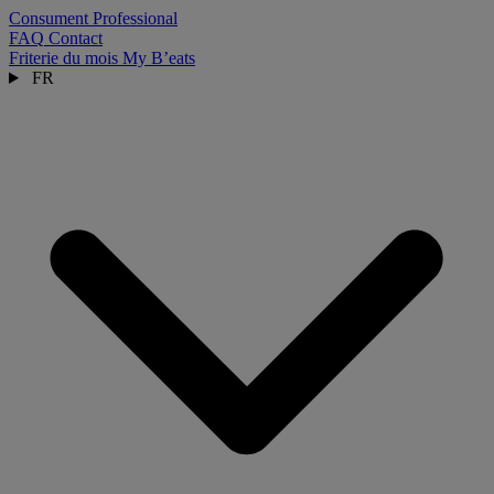
Consument
Professional
FAQ
Contact
Friterie du mois
My B’eats
FR