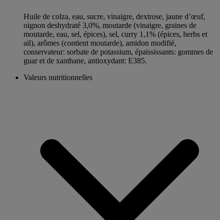
Huile de colza, eau, sucre, vinaigre, dextrose, jaune d’œuf,
oignon deshydraté 3,0%, moutarde (vinaigre, graines de
moutarde, eau, sel, épices), sel, curry 1,1% (épices, herbs et
ail), arômes (contient moutarde), amidon modifié,
conservateur: sorbate de potassium, épaississants: gommes de
guar et de xanthane, antioxydant: E385.
Valeurs nutritionnelles