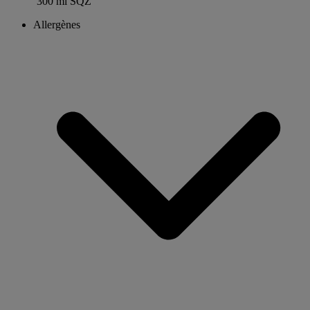
300 ml SQZ
Allergènes