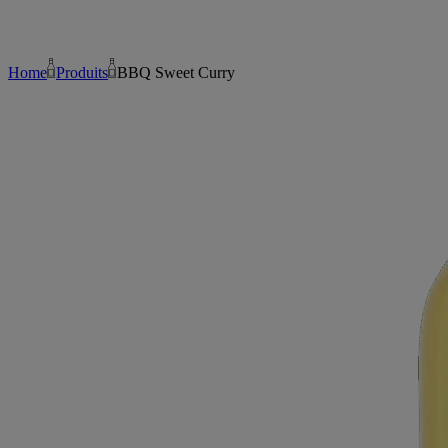
Home
Produits
BBQ Sweet Curry