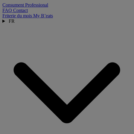
Consument
Professional
FAQ
Contact
Friterie du mois
My B’eats
FR