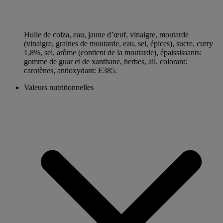
Huile de colza, eau, jaune d’œuf, vinaigre, moutarde
(vinaigre, graines de moutarde, eau, sel, épices), sucre, curry
1,8%, sel, arôme (contient de la moutarde), épaississants:
gomme de guar et de xanthane, herbes, ail, colorant:
carotènes, antioxydant: E385.
Valeurs nutritionnelles