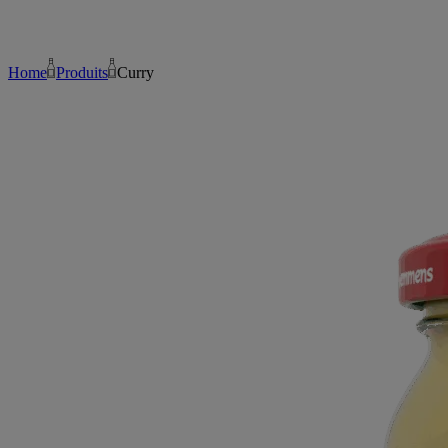
Home
Produits
Curry