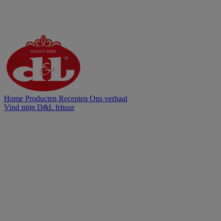
Home
Producten
Recepten
Ons verhaal
Vind mijn D&L frituur