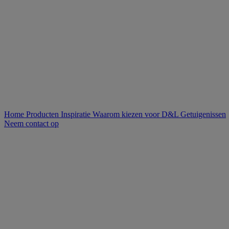
Home
Producten
Inspiratie
Waarom kiezen voor D&L
Getuigenissen
Neem contact op