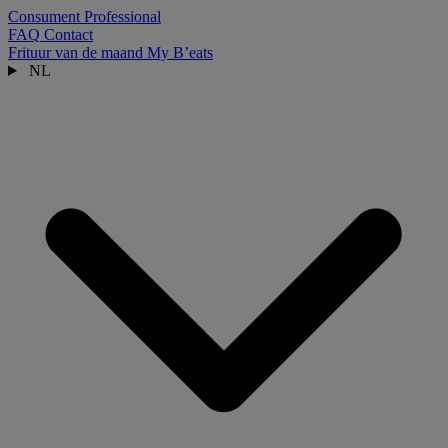
Consument
Professional
FAQ
Contact
Frituur van de maand
My B’eats
NL