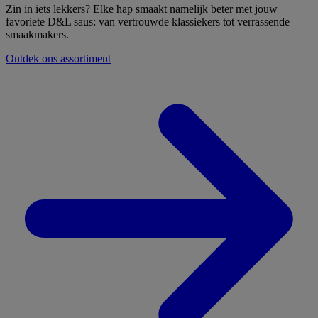
Zin in iets lekkers? Elke hap smaakt namelijk beter met jouw
favoriete D&L saus: van vertrouwde klassiekers tot verrassende
smaakmakers.
Ontdek ons assortiment