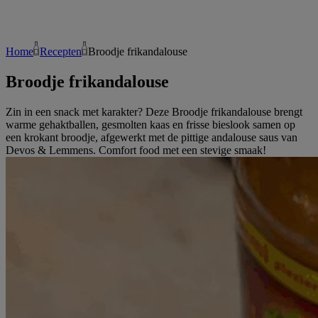
Home
Recepten
Broodje frikandalouse
Broodje frikandalouse
Zin in een snack met karakter? Deze Broodje frikandalouse brengt
warme gehaktballen, gesmolten kaas en frisse bieslook samen op
een krokant broodje, afgewerkt met de pittige andalouse saus van
Devos & Lemmens. Comfort food met een stevige smaak!