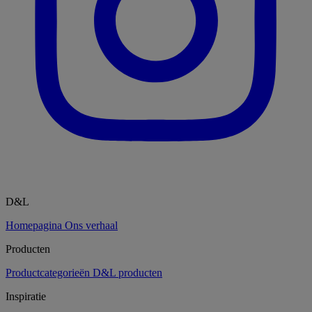
D&L
Homepagina
Ons verhaal
Producten
Productcategorieën
D&L producten
Inspiratie