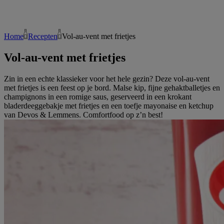
Home
Recepten
Vol-au-vent met frietjes
Vol-au-vent met frietjes
Zin in een echte klassieker voor het hele gezin? Deze vol-au-vent
met frietjes is een feest op je bord. Malse kip, fijne gehaktballetjes en
champignons in een romige saus, geserveerd in een krokant
bladerdeeggebakje met frietjes en een toefje mayonaise en ketchup
van Devos & Lemmens. Comfortfood op z’n best!