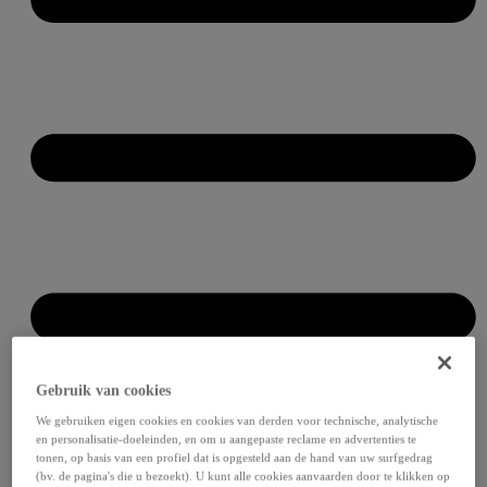
Gebruik van cookies
We gebruiken eigen cookies en cookies van derden voor technische, analytische
en personalisatie-doeleinden, en om u aangepaste reclame en advertenties te
tonen, op basis van een profiel dat is opgesteld aan de hand van uw surfgedrag
(bv. de pagina's die u bezoekt). U kunt alle cookies aanvaarden door te klikken op