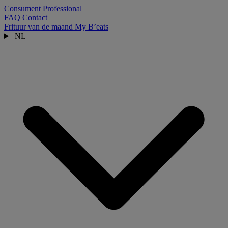
Consument
Professional
FAQ
Contact
Frituur van de maand
My B’eats
NL