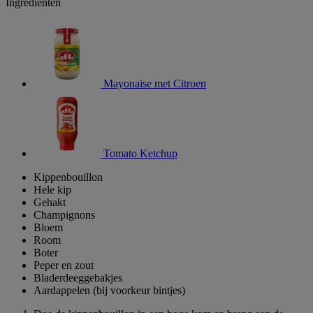
Ingrediënten
Mayonaise met Citroen
Tomato Ketchup
Kippenbouillon
Hele kip
Gehakt
Champignons
Bloem
Room
Boter
Peper en zout
Bladerdeeggebakjes
Aardappelen (bij voorkeur bintjes)