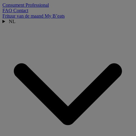
Consument
Professional
FAQ
Contact
Frituur van de maand
My B’eats
NL