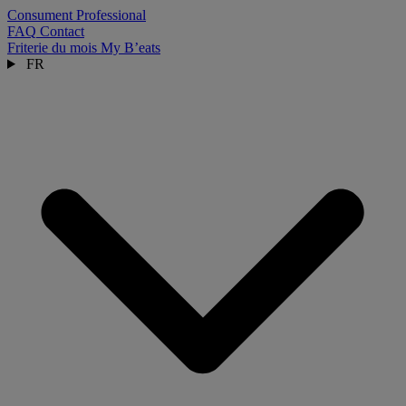
Consument
Professional
FAQ
Contact
Friterie du mois
My B’eats
FR