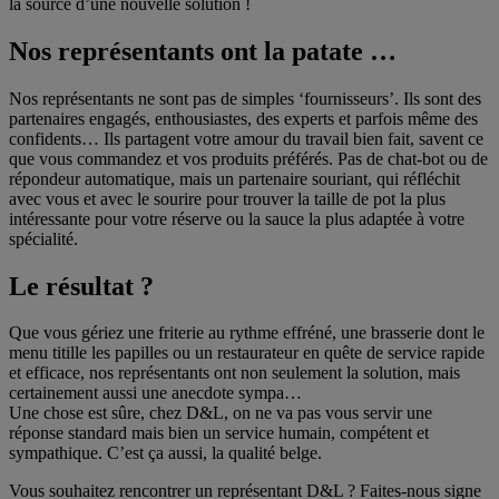
la source d’une nouvelle solution !
Nos représentants ont la patate …
Nos représentants ne sont pas de simples ‘fournisseurs’. Ils sont des
partenaires engagés, enthousiastes, des experts et parfois même des
confidents… Ils partagent votre amour du travail bien fait, savent ce
que vous commandez et vos produits préférés. Pas de chat-bot ou de
répondeur automatique, mais un partenaire souriant, qui réfléchit
avec vous et avec le sourire pour trouver la taille de pot la plus
intéressante pour votre réserve ou la sauce la plus adaptée à votre
spécialité.
Le résultat ?
Que vous gériez une friterie au rythme effréné, une brasserie dont le
menu titille les papilles ou un restaurateur en quête de service rapide
et efficace, nos représentants ont non seulement la solution, mais
certainement aussi une anecdote sympa…
Une chose est sûre, chez D&L, on ne va pas vous servir une
réponse standard mais bien un service humain, compétent et
sympathique. C’est ça aussi, la qualité belge.
Vous souhaitez rencontrer un représentant D&L ? Faites-nous signe