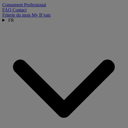
Consument
Professional
FAQ
Contact
Friterie du mois
My B’eats
FR