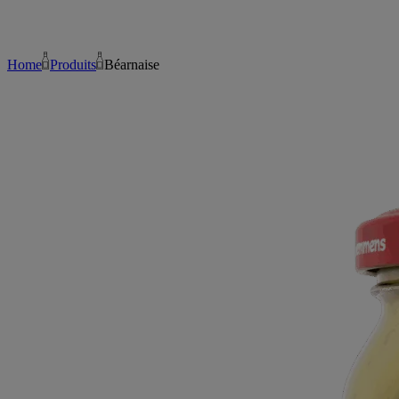
Home
Produits
Béarnaise