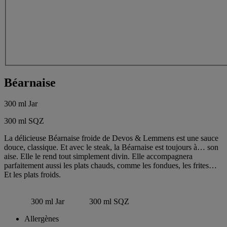
Béarnaise
300 ml Jar
300 ml SQZ
La délicieuse Béarnaise froide de Devos & Lemmens est une sauce
douce, classique. Et avec le steak, la Béarnaise est toujours à… son
aise. Elle le rend tout simplement divin. Elle accompagnera
parfaitement aussi les plats chauds, comme les fondues, les frites…
Et les plats froids.
300 ml Jar
300 ml SQZ
Allergènes