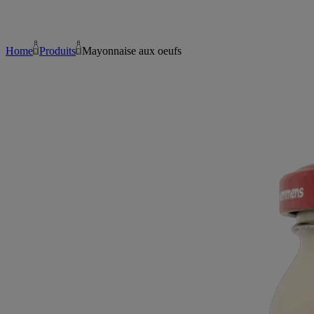
Home
Produits
Mayonnaise aux oeufs