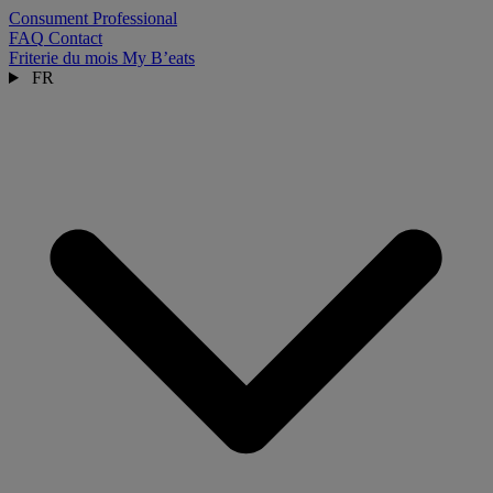
Consument
Professional
FAQ
Contact
Friterie du mois
My B’eats
FR