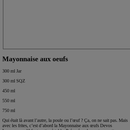
Mayonnaise aux oeufs
300 ml Jar
300 ml SQZ
450 ml
550 ml
750 ml
Qui était là avant l’autre, la poule ou l’œuf ? Ça, on ne sait pas. Mais
avec les frites, c’est d’abord la Mayonnaise aux œufs Devos