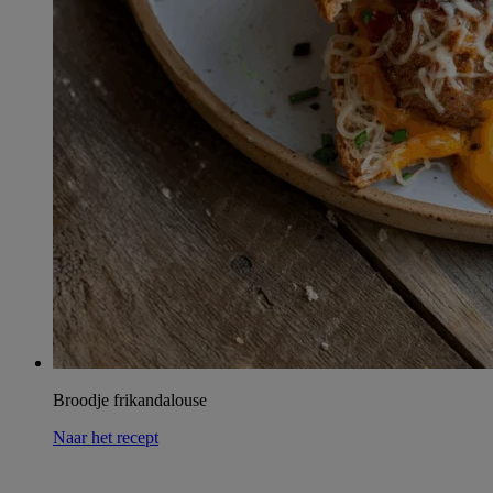
Broodje frikandalouse
Naar het recept