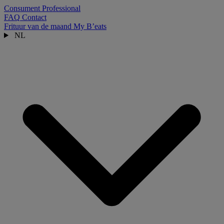
Consument
Professional
FAQ
Contact
Frituur van de maand
My B’eats
NL