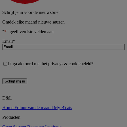
Schrijf je in voor de nieuwsbrief
Ontdek elke maand nieuwe sauzen
"
*
" geeft vereiste velden aan
Email
*
Consent
*
Ik ga akkoord met het privacy- & cookiebeleid
*
Schrijf mij in
D&L
Home
Frituur van de maand
My B'eats
Producten
Onze Sauzen
Recepten
Inspiratie