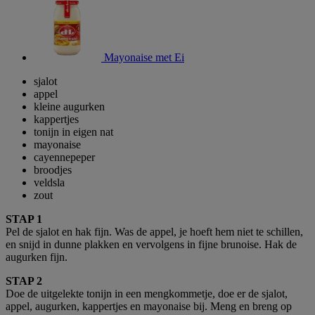
Mayonaise met Ei
sjalot
appel
kleine augurken
kappertjes
tonijn in eigen nat
mayonaise
cayennepeper
broodjes
veldsla
zout
STAP 1
Pel de sjalot en hak fijn. Was de appel, je hoeft hem niet te schillen,
en snijd in dunne plakken en vervolgens in fijne brunoise. Hak de
augurken fijn.
STAP 2
Doe de uitgelekte tonijn in een mengkommetje, doe er de sjalot,
appel, augurken, kappertjes en mayonaise bij. Meng en breng op