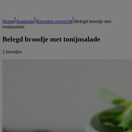
Home
Inspiratie
Recepten overzicht
Belegd broodje met
tonijnsalade
Belegd broodje met tonijnsalade
2 broodjes