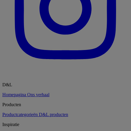
D&L
Homepagina
Ons verhaal
Producten
Productcategorieën
D&L producten
Inspiratie