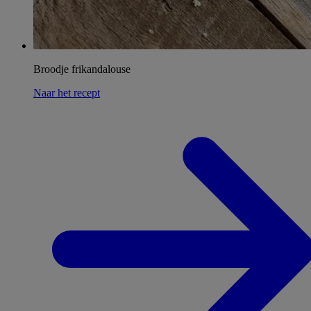
Broodje frikandalouse
Naar het recept