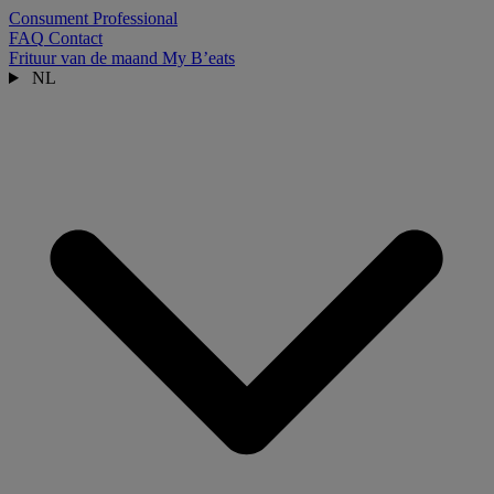
Consument
Professional
FAQ
Contact
Frituur van de maand
My B’eats
NL