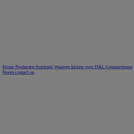
Home
Producten
Inspiratie
Waarom kiezen voor D&L
Getuigenissen
Neem contact op