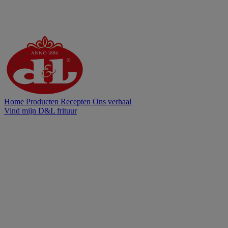
Home
Producten
Recepten
Ons verhaal
Vind mijn D&L frituur