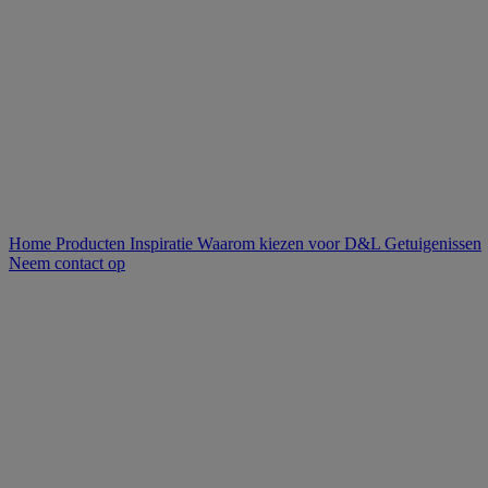
Home
Producten
Inspiratie
Waarom kiezen voor D&L
Getuigenissen
Neem contact op