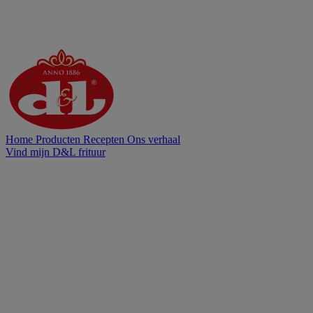
Home
Producten
Recepten
Ons verhaal
Vind mijn D&L frituur