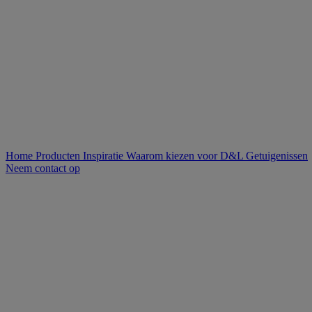
Home
Producten
Inspiratie
Waarom kiezen voor D&L
Getuigenissen
Neem contact op