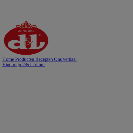
Home
Producten
Recepten
Ons verhaal
Vind mijn D&L frituur