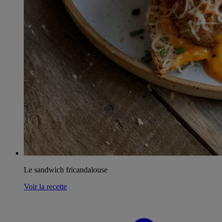
Le sandwich fricandalouse
Voir la recette