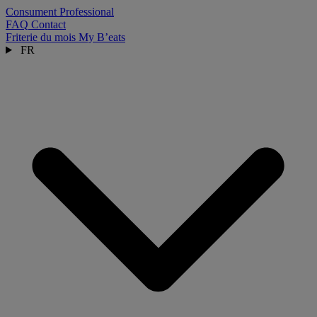
Consument
Professional
FAQ
Contact
Friterie du mois
My B’eats
FR