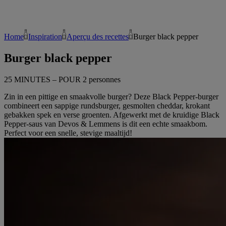
Home
Inspiration
Aperçu des recettes
Burger black pepper
Burger black pepper
25 MINUTES – POUR 2 personnes
Zin in een pittige en smaakvolle burger? Deze Black Pepper-burger
combineert een sappige rundsburger, gesmolten cheddar, krokant
gebakken spek en verse groenten. Afgewerkt met de kruidige Black
Pepper-saus van Devos & Lemmens is dit een echte smaakbom.
Perfect voor een snelle, stevige maaltijd!