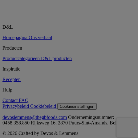
D&L
Homepagina
Ons verhaal
Producten
Productcategorieën
D&L producten
Inspiratie
Recepten
Hulp
Contact
FAQ
Privacybeleid
Cookiebeleid
Cookiesinstellingen
devoslemmens@thegbfoods.com
Ondernemingsnummer:
0458.358.850 Rijksweg 16, 2870 Puurs-Sint-Amands, België
© 2026 Crafted by Devos & Lemmens