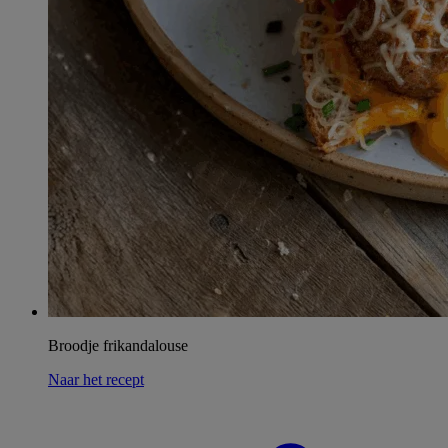
Broodje frikandalouse
Naar het recept