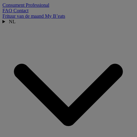
Consument
Professional
FAQ
Contact
Frituur van de maand
My B’eats
NL