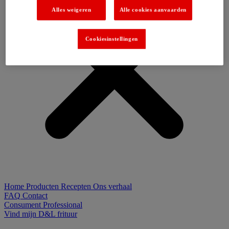
Alles weigeren
Alle cookies aanvaarden
Cookiesinstellingen
Home
Producten
Recepten
Ons verhaal
FAQ
Contact
Consument
Professional
Vind mijn D&L frituur