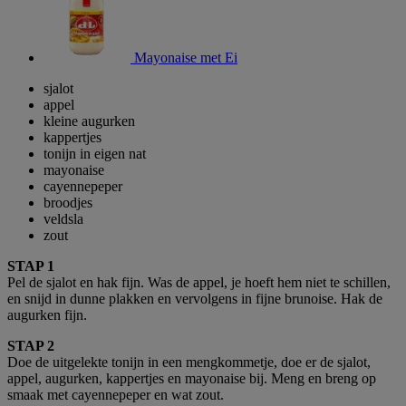
Mayonaise met Ei
sjalot
appel
kleine augurken
kappertjes
tonijn in eigen nat
mayonaise
cayennepeper
broodjes
veldsla
zout
STAP 1
Pel de sjalot en hak fijn. Was de appel, je hoeft hem niet te schillen,
en snijd in dunne plakken en vervolgens in fijne brunoise. Hak de
augurken fijn.
STAP 2
Doe de uitgelekte tonijn in een mengkommetje, doe er de sjalot,
appel, augurken, kappertjes en mayonaise bij. Meng en breng op
smaak met cayennepeper en wat zout.