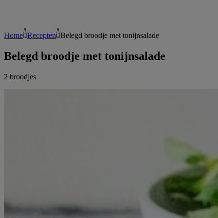
Home
Recepten
Belegd broodje met tonijnsalade
Belegd broodje met tonijnsalade
2 broodjes