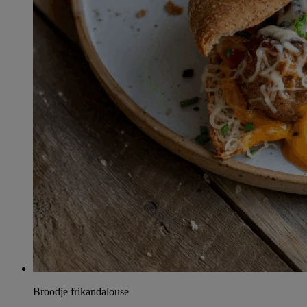
Broodje frikandalouse