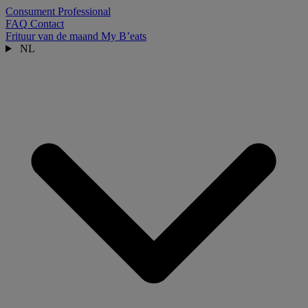
Consument
Professional
FAQ
Contact
Frituur van de maand
My B’eats
NL