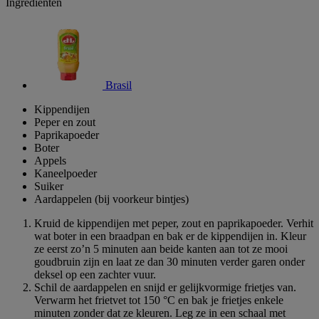
Ingrediënten
Brasil
Kippendijen
Peper en zout
Paprikapoeder
Boter
Appels
Kaneelpoeder
Suiker
Aardappelen (bij voorkeur bintjes)
Kruid de kippendijen met peper, zout en paprikapoeder. Verhit
wat boter in een braadpan en bak er de kippendijen in. Kleur
ze eerst zo’n 5 minuten aan beide kanten aan tot ze mooi
goudbruin zijn en laat ze dan 30 minuten verder garen onder
deksel op een zachter vuur.
Schil de aardappelen en snijd er gelijkvormige frietjes van.
Verwarm het frietvet tot 150 °C en bak je frietjes enkele
minuten zonder dat ze kleuren. Leg ze in een schaal met