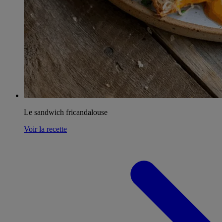
Le sandwich fricandalouse
Voir la recette