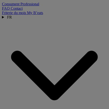
Consument
Professional
FAQ
Contact
Friterie du mois
My B’eats
FR