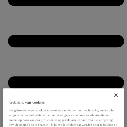
Gebruik van cookies
We gebruiken eigen cookies en cookies van derden voor technische, analytische
en personalisatie-doeleinden, en om u aangepaste reclame en advertenties te
tonen, op basis van een profiel dat is opgesteld aan de hand van uw surfgedrag
(bv. de pagina's die u bezoekt). U kunt alle cookies aanvaarden door te klikken op